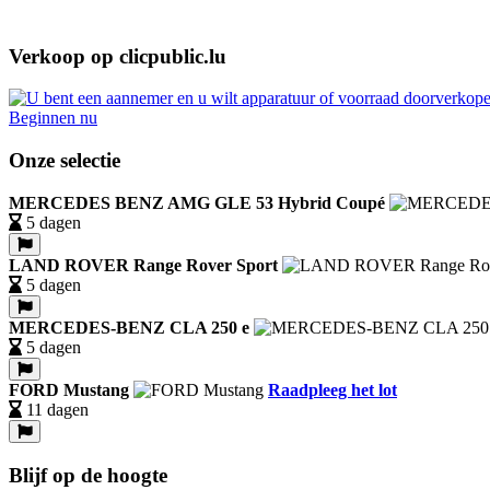
Verkoop op clicpublic.lu
Beginnen nu
Onze selectie
MERCEDES BENZ AMG GLE 53 Hybrid Coupé
5 dagen
LAND ROVER Range Rover Sport
5 dagen
MERCEDES-BENZ CLA 250 e
5 dagen
FORD Mustang
Raadpleeg het lot
11 dagen
Blijf op de hoogte