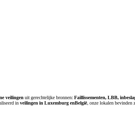
ne veilingen
uit gerechtelijke bronnen:
Faillissementen, LBB, inbesl
aliseerd in
veilingen in Luxemburg enBelgië
, onze lokalen bevinden 