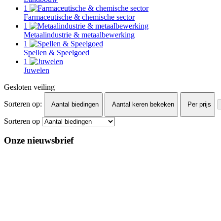
1
Farmaceutische & chemische sector
1
Metaalindustrie & metaalbewerking
1
Spellen & Speelgoed
1
Juwelen
Gesloten veiling
Sorteren op:
Aantal biedingen
Aantal keren bekeken
Per prijs
Sorteren op
Onze nieuwsbrief