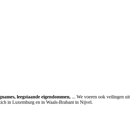
agnames, leegstaande eigendommen,
... We voeren ook veilingen uit
zich in Luxemburg en in Waals-Brabant in Nijvel.