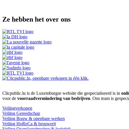
Ze hebben het over ons
Clicpublic.lu is de Luxemburgse website die gespecialiseerd is in
onli
voor de
voorraadvermindering van bedrijven
. Ons team is gespeci
Veilingverkopen
Veiling Gereedschap
Veiling Bouw & openbare werken
Veiling HoReCa & brouwerij
Veiling Overslaguitrusting & logistiek