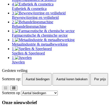
4
Esthetiek & cosmetica
3
Bewegwijzering en veiligheid
2
Behandelingsmachine
1
Farmaceutische & chemische sector
1
Metaalindustrie & metaalbewerking
1
Spellen & Speelgoed
1
Juwelen
Gesloten veiling
Sorteren op:
Aantal biedingen
Aantal keren bekeken
Per prijs
Sorteren op
Onze nieuwsbrief