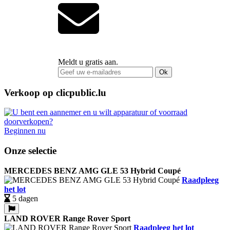
Meldt u gratis aan.
Ok
Verkoop op clicpublic.lu
Beginnen nu
Onze selectie
MERCEDES BENZ AMG GLE 53 Hybrid Coupé
Raadpleeg
het lot
5 dagen
LAND ROVER Range Rover Sport
Raadpleeg het lot