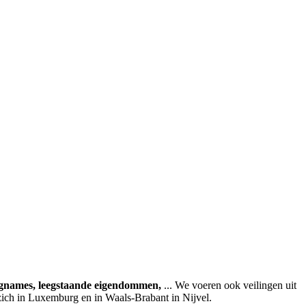
agnames, leegstaande eigendommen,
... We voeren ook veilingen uit
zich in Luxemburg en in Waals-Brabant in Nijvel.