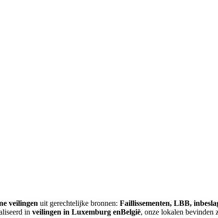
ne veilingen
uit gerechtelijke bronnen:
Faillissementen, LBB, inbesl
aliseerd in
veilingen in Luxemburg enBelgië
, onze lokalen bevinden 