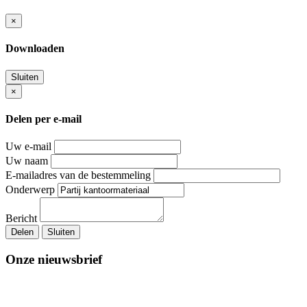
×
Downloaden
Sluiten
×
Delen per e-mail
Uw e-mail
Uw naam
E-mailadres van de bestemmeling
Onderwerp
Bericht
Delen
Sluiten
Onze nieuwsbrief