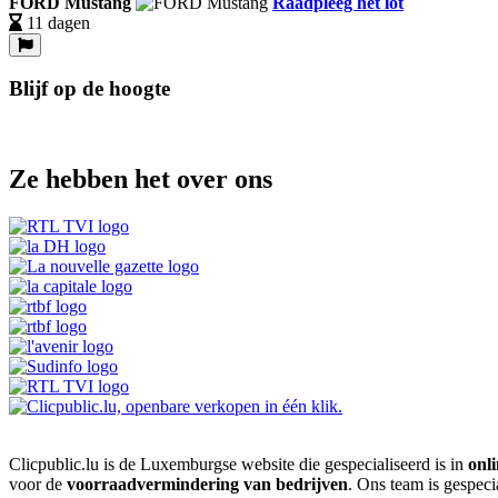
FORD Mustang
Raadpleeg het lot
11 dagen
Blijf op de hoogte
Ze hebben het over ons
Clicpublic.lu is de Luxemburgse website die gespecialiseerd is in
onli
voor de
voorraadvermindering van bedrijven
. Ons team is gespeci