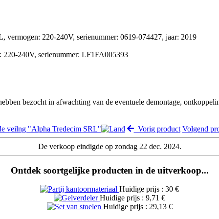
 6L, vermogen: 220-240V, serienummer: 0619-074427, jaar: 2019
en: 220-240V, serienummer: LF1FA005393
 hebben bezocht in afwachting van de eventuele demontage, ontkoppeli
de veilng "Alpha Tredecim SRL"
Vorig product
Volgend pr
De verkoop eindigde op zondag 22 dec. 2024.
Ontdek soortgelijke producten in de uitverkoop...
Huidige prijs : 30 €
Huidige prijs : 9,71 €
Huidige prijs : 29,13 €