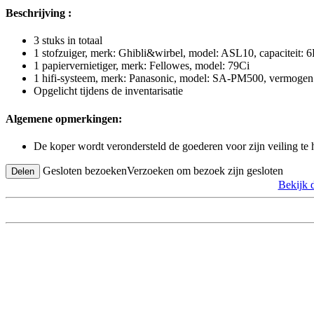
Beschrijving :
3 stuks in totaal
1 stofzuiger, merk: Ghibli&wirbel, model: ASL10, capaciteit:
1 papiervernietiger, merk: Fellowes, model: 79Ci
1 hifi-systeem, merk: Panasonic, model: SA-PM500, vermog
Opgelicht tijdens de inventarisatie
Algemene opmerkingen:
De koper wordt verondersteld de goederen voor zijn veiling te
Gesloten bezoeken
Verzoeken om bezoek zijn gesloten
Delen
Bekijk 