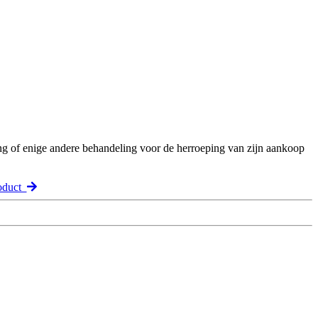
ng of enige andere behandeling voor de herroeping van zijn aankoop
oduct