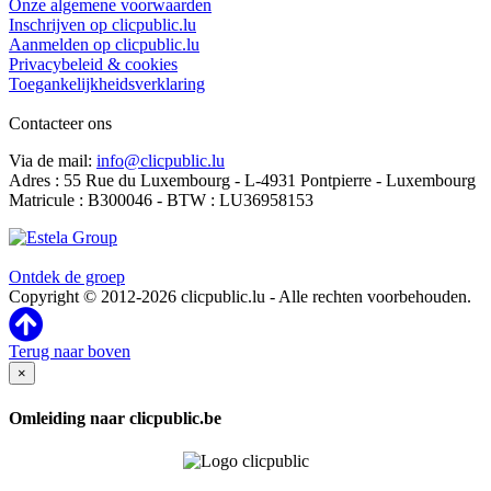
Onze algemene voorwaarden
Inschrijven op clicpublic.lu
Aanmelden op clicpublic.lu
Privacybeleid & cookies
Toegankelijkheidsverklaring
Contacteer ons
Via de mail:
info@clicpublic.lu
Adres : 55 Rue du Luxembourg - L-4931 Pontpierre - Luxembourg
Matricule : B300046 - BTW : LU36958153
Clicpublic is een merk van de Estela-groep
Ontdek de groep
Copyright © 2012-2026 clicpublic.lu - Alle rechten voorbehouden.
Terug naar boven
×
Omleiding naar clicpublic.be