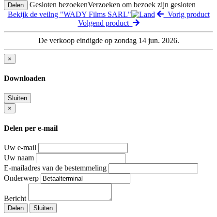
Gesloten bezoeken
Verzoeken om bezoek zijn gesloten
Delen
Bekijk de veilng "WADY Films SARL"
Vorig product
Volgend product
De verkoop eindigde op zondag 14 jun. 2026.
×
Downloaden
Sluiten
×
Delen per e-mail
Uw e-mail
Uw naam
E-mailadres van de bestemmeling
Onderwerp
Bericht
Delen
Sluiten