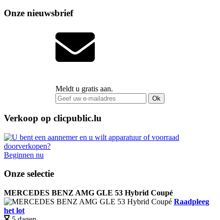
Onze nieuwsbrief
Meldt u gratis aan.
Ok
Verkoop op clicpublic.lu
Beginnen nu
Onze selectie
MERCEDES BENZ AMG GLE 53 Hybrid Coupé
Raadpleeg
het lot
5 dagen