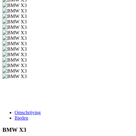
Omschrijving
Bieden
BMW X3