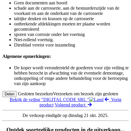
Geen documenten aan boord
schade aan de carrosserie, aan de bestuurderszijde van de
voorkant en aan de onderkant van de carrosserie
talrijke deuken en krassen op de carrosserie
ontbrekende afdekkingen moeten ter plaatse worden
gecontroleerd
sporen van corrosie onder het voertuig
Niet-rollend voertuig.
Dienblad vereist voor inzameling
Algemene opmerkingen:
De koper wordt verondersteld de goederen voor zijn veiling te
hebben bezocht in afwachting van de eventuele demontage,
ontkoppeling of enige andere behandeling voor de herroeping
van zijn aankoop
Gesloten bezoeken
Verzoeken om bezoek zijn gesloten
Delen
Bekijk de veilng "DIGITAL CODE SRL "
Vorig
product
Volgend product
De verkoop eindigde op dinsdag 21 okt. 2025.
Ontdek soortgelijke producten in de uitverkoop...