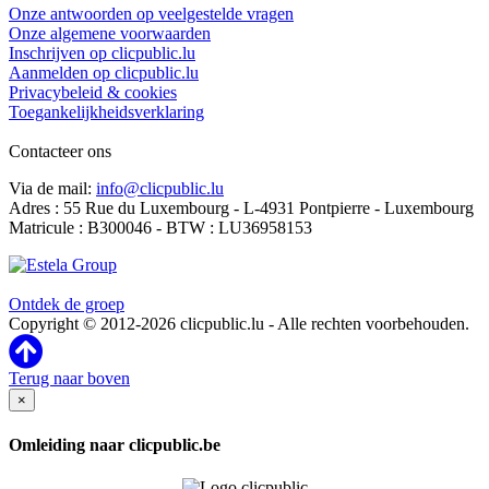
Onze antwoorden op veelgestelde vragen
Onze algemene voorwaarden
Inschrijven op clicpublic.lu
Aanmelden op clicpublic.lu
Privacybeleid & cookies
Toegankelijkheidsverklaring
Contacteer ons
Via de mail:
info@clicpublic.lu
Adres : 55 Rue du Luxembourg - L-4931 Pontpierre - Luxembourg
Matricule : B300046 - BTW : LU36958153
Clicpublic is een merk van de Estela-groep
Ontdek de groep
Copyright © 2012-2026 clicpublic.lu - Alle rechten voorbehouden.
Terug naar boven
×
Omleiding naar clicpublic.be