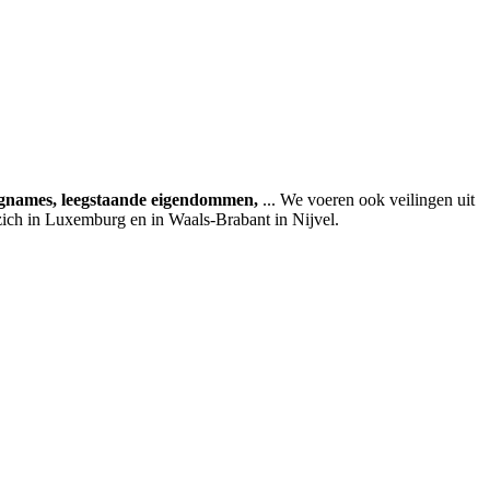
agnames, leegstaande eigendommen,
... We voeren ook veilingen uit
zich in Luxemburg en in Waals-Brabant in Nijvel.