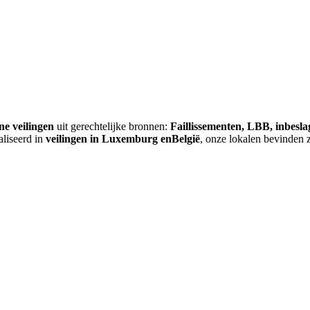
ne veilingen
uit gerechtelijke bronnen:
Faillissementen, LBB, inbesl
aliseerd in
veilingen in Luxemburg enBelgië
, onze lokalen bevinden 