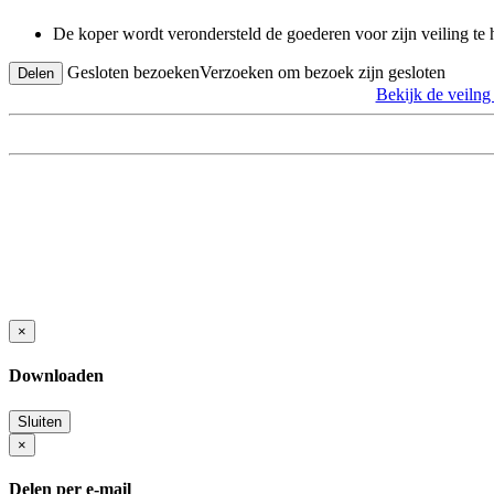
De koper wordt verondersteld de goederen voor zijn veiling te
Gesloten bezoeken
Verzoeken om bezoek zijn gesloten
Delen
Bekijk de vei
×
Downloaden
Sluiten
×
Delen per e-mail