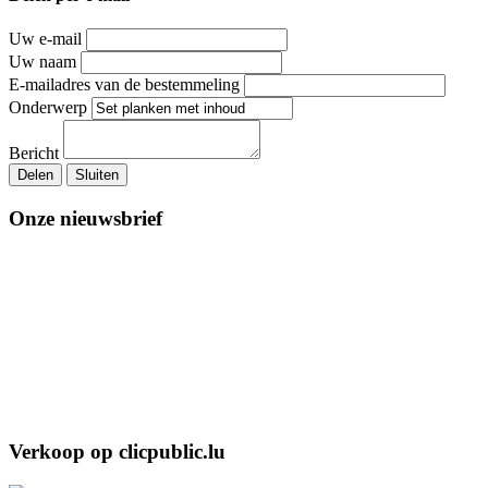
Uw e-mail
Uw naam
E-mailadres van de bestemmeling
Onderwerp
Bericht
Delen
Sluiten
Onze nieuwsbrief
Verkoop op clicpublic.lu