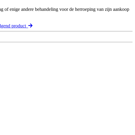
ng of enige andere behandeling voor de herroeping van zijn aankoop
lgend product