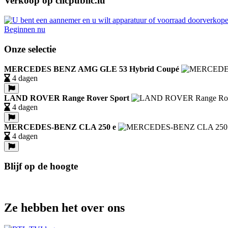
Verkoop op clicpublic.lu
Beginnen nu
Onze selectie
MERCEDES BENZ AMG GLE 53 Hybrid Coupé
4 dagen
LAND ROVER Range Rover Sport
4 dagen
MERCEDES-BENZ CLA 250 e
4 dagen
Blijf op de hoogte
Ze hebben het over ons