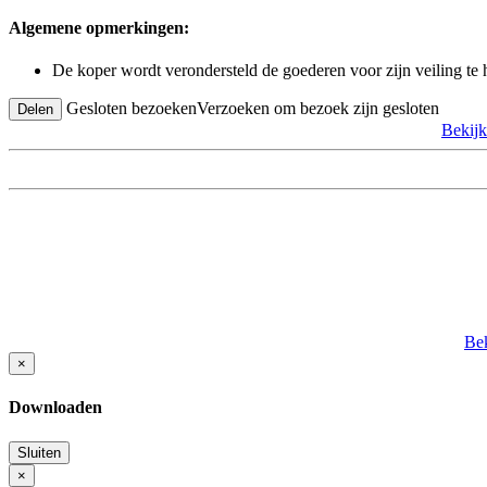
Algemene opmerkingen:
De koper wordt verondersteld de goederen voor zijn veiling te
Gesloten bezoeken
Verzoeken om bezoek zijn gesloten
Delen
Bekij
Bek
×
Downloaden
Sluiten
×