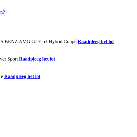
Raadpleeg het lot
Raadpleeg het lot
Raadpleeg het lot