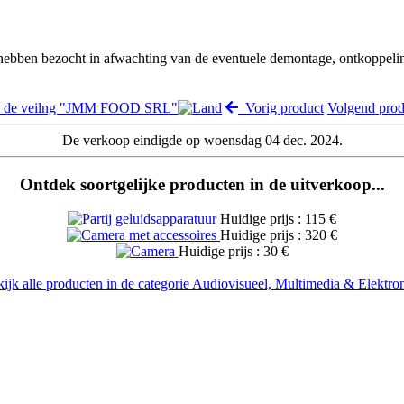
 hebben bezocht in afwachting van de eventuele demontage, ontkoppeli
k de veilng "JMM FOOD SRL"
Vorig product
Volgend pro
De verkoop eindigde op woensdag 04 dec. 2024.
Ontdek soortgelijke producten in de uitverkoop...
Huidige prijs : 115 €
Huidige prijs : 320 €
Huidige prijs : 30 €
ijk alle producten in de categorie Audiovisueel, Multimedia & Elektro