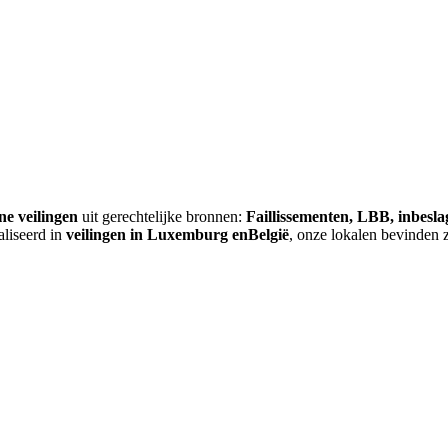
ne veilingen
uit gerechtelijke bronnen:
Faillissementen, LBB, inbesl
aliseerd in
veilingen in Luxemburg enBelgië
, onze lokalen bevinden 