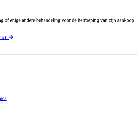
ng of enige andere behandeling voor de herroeping van zijn aankoop
duct
nica