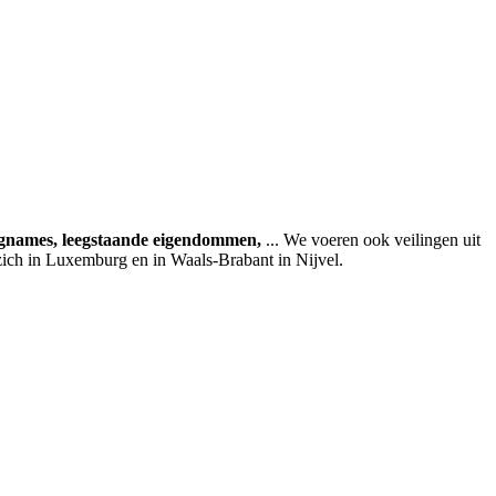
agnames, leegstaande eigendommen,
... We voeren ook veilingen uit
zich in Luxemburg en in Waals-Brabant in Nijvel.