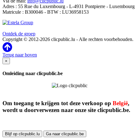
Via de mail:
info@clicpublic.lu
Adres : 55 Rue du Luxembourg - L-4931 Pontpierre - Luxembourg
Matricule : B300046 - BTW : LU36958153
Clicpublic is een merk van de Estela-groep
Ontdek de groep
Copyright © 2012-2026 clicpublic.lu - Alle rechten voorbehouden.
Terug naar boven
×
Omleiding naar clicpublic.be
Om toegang te krijgen tot deze verkoop op
België
,
wordt u doorverwezen naar onze site clicpublic.be.
Blijf op clicpublic.lu
Ga naar clicpublic.be