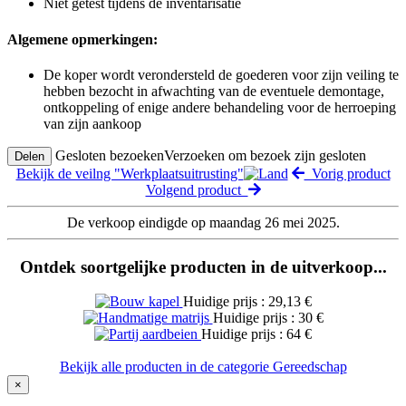
Niet getest tijdens de inventarisatie
Algemene opmerkingen:
De koper wordt verondersteld de goederen voor zijn veiling te
hebben bezocht in afwachting van de eventuele demontage,
ontkoppeling of enige andere behandeling voor de herroeping
van zijn aankoop
Gesloten bezoeken
Verzoeken om bezoek zijn gesloten
Delen
Bekijk de veilng "Werkplaatsuitrusting"
Vorig product
Volgend product
De verkoop eindigde op maandag 26 mei 2025.
Ontdek soortgelijke producten in de uitverkoop...
Huidige prijs : 29,13 €
Huidige prijs : 30 €
Huidige prijs : 64 €
Bekijk alle producten in de categorie Gereedschap
×