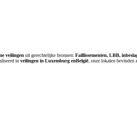
ne veilingen
uit gerechtelijke bronnen:
Faillissementen, LBB, inbesl
aliseerd in
veilingen in Luxemburg enBelgië
, onze lokalen bevinden 