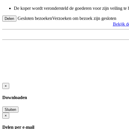
De koper wordt verondersteld de goederen voor zijn veiling te
Gesloten bezoeken
Verzoeken om bezoek zijn gesloten
Delen
Bekijk 
×
Downloaden
Sluiten
×
Delen per e-mail