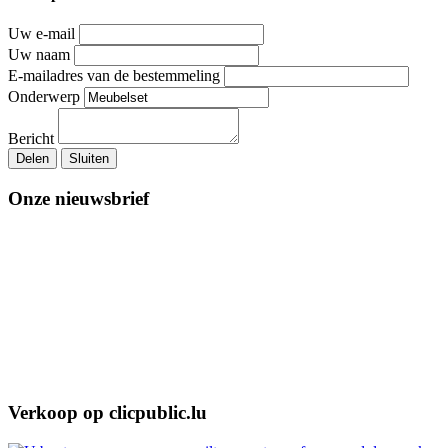
Uw e-mail
Uw naam
E-mailadres van de bestemmeling
Onderwerp
Bericht
Delen
Sluiten
Onze nieuwsbrief
Verkoop op clicpublic.lu