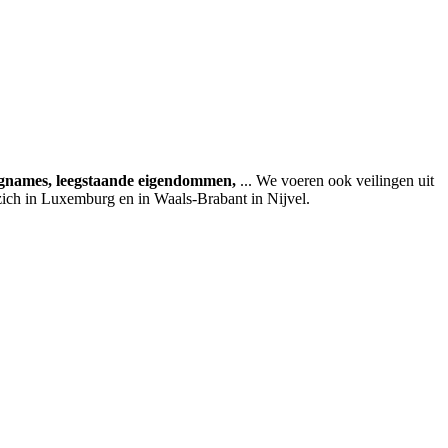
agnames, leegstaande eigendommen,
... We voeren ook veilingen uit
zich in Luxemburg en in Waals-Brabant in Nijvel.