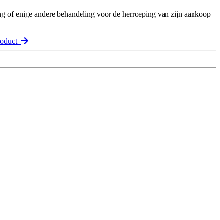
ng of enige andere behandeling voor de herroeping van zijn aankoop
roduct