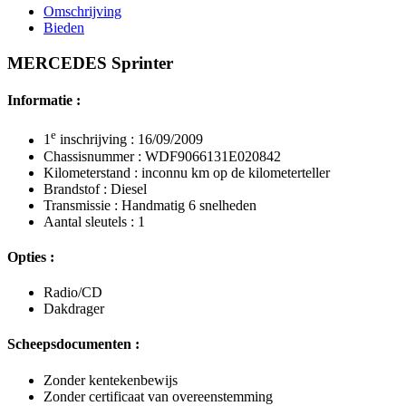
Omschrijving
Bieden
MERCEDES Sprinter
Informatie :
e
1
inschrijving : 16/09/2009
Chassisnummer : WDF9066131E020842
Kilometerstand : inconnu km op de kilometerteller
Brandstof : Diesel
Transmissie : Handmatig 6 snelheden
Aantal sleutels : 1
Opties :
Radio/CD
Dakdrager
Scheepsdocumenten :
Zonder kentekenbewijs
Zonder certificaat van overeenstemming