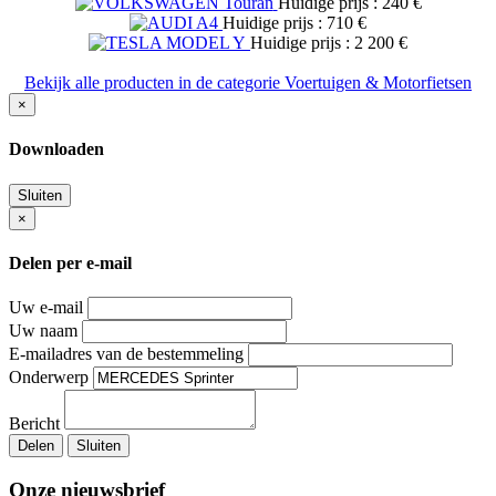
Huidige prijs : 240 €
Huidige prijs : 710 €
Huidige prijs : 2 200 €
Bekijk alle producten in de categorie Voertuigen & Motorfietsen
×
Downloaden
Sluiten
×
Delen per e-mail
Uw e-mail
Uw naam
E-mailadres van de bestemmeling
Onderwerp
Bericht
Delen
Sluiten
Onze nieuwsbrief