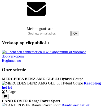
Meldt u gratis aan.
Ok
Verkoop op clicpublic.lu
Beginnen nu
Onze selectie
MERCEDES BENZ AMG GLE 53 Hybrid Coupé
Raadpleeg
het lot
5 dagen
LAND ROVER Range Rover Sport
Raadpleeg het lot