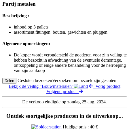
Partij metalen
Beschrijving :
inhoud op 3 pallets
assortiment fittingen, bouten, gewichten en pluggen
Algemene opmerkingen:
De koper wordt verondersteld de goederen voor zijn veiling te
hebben bezocht in afwachting van de eventuele demontage,
ontkoppeling of enige andere behandeling voor de herroeping
van zijn aankoop
Gesloten bezoeken
Verzoeken om bezoek zijn gesloten
Delen
Bekijk de veilng "Bouwmaterialen"
Vorig product
Volgend product
De verkoop eindigde op zondag 25 aug. 2024.
Ontdek soortgelijke producten in de uitverkoop...
Huidige prijs : 40 €