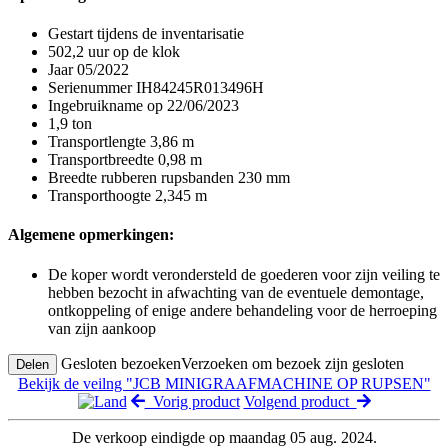
Gestart tijdens de inventarisatie
502,2 uur op de klok
Jaar 05/2022
Serienummer IH84245R013496H
Ingebruikname op 22/06/2023
1,9 ton
Transportlengte 3,86 m
Transportbreedte 0,98 m
Breedte rubberen rupsbanden 230 mm
Transporthoogte 2,345 m
Algemene opmerkingen:
De koper wordt verondersteld de goederen voor zijn veiling te
hebben bezocht in afwachting van de eventuele demontage,
ontkoppeling of enige andere behandeling voor de herroeping
van zijn aankoop
Gesloten bezoeken
Verzoeken om bezoek zijn gesloten
Delen
Bekijk de veilng "JCB MINIGRAAFMACHINE OP RUPSEN"
Vorig product
Volgend product
De verkoop eindigde op maandag 05 aug. 2024.