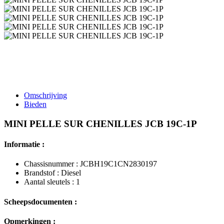
Omschrijving
Bieden
MINI PELLE SUR CHENILLES JCB 19C-1P
Informatie :
Chassisnummer : JCBH19C1CN2830197
Brandstof : Diesel
Aantal sleutels : 1
Scheepsdocumenten :
Opmerkingen :