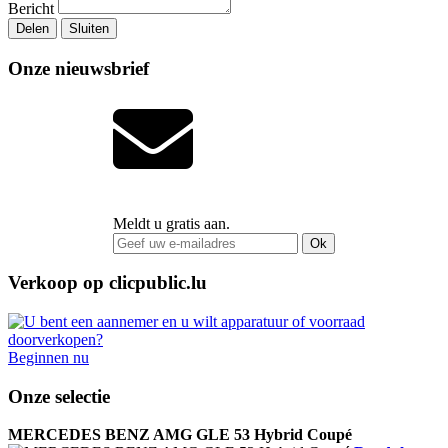
Bericht
Delen
Sluiten
Onze nieuwsbrief
Meldt u gratis aan.
Ok
Verkoop op clicpublic.lu
Beginnen nu
Onze selectie
MERCEDES BENZ AMG GLE 53 Hybrid Coupé