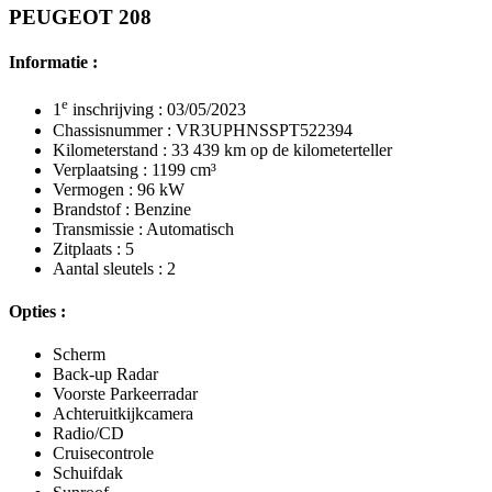
PEUGEOT 208
Informatie :
e
1
inschrijving : 03/05/2023
Chassisnummer : VR3UPHNSSPT522394
Kilometerstand : 33 439 km op de kilometerteller
Verplaatsing : 1199 cm³
Vermogen : 96 kW
Brandstof : Benzine
Transmissie : Automatisch
Zitplaats : 5
Aantal sleutels : 2
Opties :
Scherm
Back-up Radar
Voorste Parkeerradar
Achteruitkijkcamera
Radio/CD
Cruisecontrole
Schuifdak