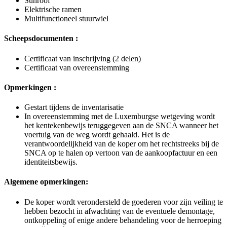
Sunroof
Elektrische ramen
Multifunctioneel stuurwiel
Scheepsdocumenten :
Certificaat van inschrijving (2 delen)
Certificaat van overeenstemming
Opmerkingen :
Gestart tijdens de inventarisatie
In overeenstemming met de Luxemburgse wetgeving wordt
het kentekenbewijs teruggegeven aan de SNCA wanneer het
voertuig van de weg wordt gehaald. Het is de
verantwoordelijkheid van de koper om het rechtstreeks bij de
SNCA op te halen op vertoon van de aankoopfactuur en een
identiteitsbewijs.
Algemene opmerkingen:
De koper wordt verondersteld de goederen voor zijn veiling te
hebben bezocht in afwachting van de eventuele demontage,
ontkoppeling of enige andere behandeling voor de herroeping