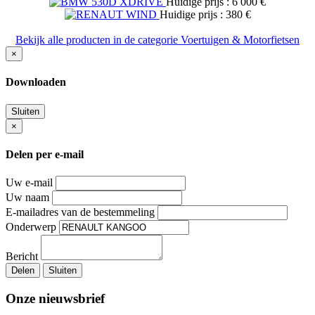
Huidige prijs : 6 000 €
Huidige prijs : 380 €
Bekijk alle producten in de categorie Voertuigen & Motorfietsen
×
Downloaden
Sluiten
×
Delen per e-mail
Uw e-mail
Uw naam
E-mailadres van de bestemmeling
Onderwerp
Bericht
Delen
Sluiten
Onze nieuwsbrief