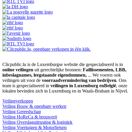
Clicpublic.lu is de Luxemburgse website die gespecialiseerd is in
online veilingen
uit gerechtelijke bronnen:
Faillissementen, LBB,
inbeslagnames, leegstaande eigendommen,
... We voeren ook
veilingen uit voor de
voorraadvermindering van bedrijven
. Ons
team is gespecialiseerd in
veilingen in Luxemburg enBelgië
, onze
lokalen bevinden zich in Luxemburg en in Waals-Brabant in Nijvel.
Veilingverkopen
Veiling Bouw & openbare werken
Veiling Gereedschap
Veiling HoReCa & brouwerij
Veiling Overslaguitrusting & logistiek
Veiling Voertuigen & Motorfietsen