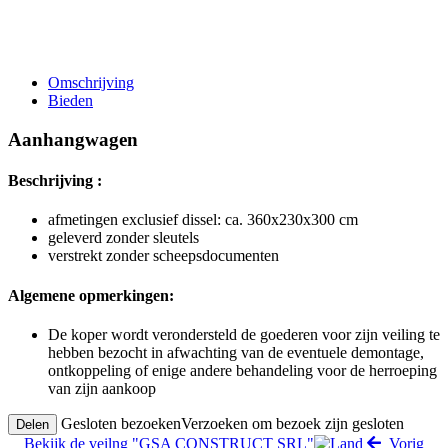
Omschrijving
Bieden
Aanhangwagen
Beschrijving :
afmetingen exclusief dissel: ca. 360x230x300 cm
geleverd zonder sleutels
verstrekt zonder scheepsdocumenten
Algemene opmerkingen:
De koper wordt verondersteld de goederen voor zijn veiling te
hebben bezocht in afwachting van de eventuele demontage,
ontkoppeling of enige andere behandeling voor de herroeping
van zijn aankoop
Gesloten bezoeken
Verzoeken om bezoek zijn gesloten
Delen
Bekijk de veilng "GSA CONSTRUCT SRL"
Vorig