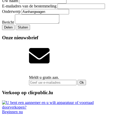
Uw naam
E-mailadres van de bestemmeling
Onderwerp
Bericht
Delen
Sluiten
Onze nieuwsbrief
Meldt u gratis aan.
Ok
Verkoop op clicpublic.lu
Beginnen nu