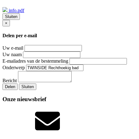
info.pdf
Sluiten
×
Delen per e-mail
Uw e-mail
Uw naam
E-mailadres van de bestemmeling
Onderwerp
Bericht
Delen
Sluiten
Onze nieuwsbrief