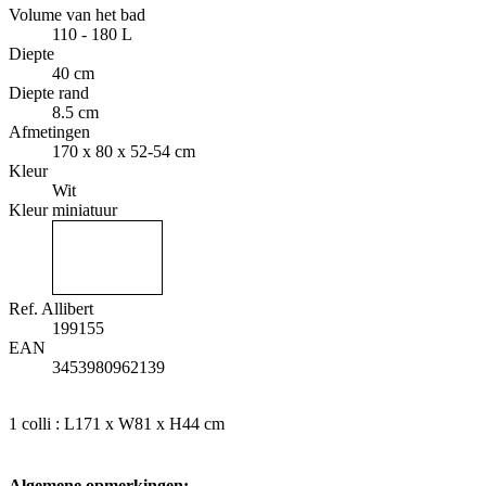
Volume van het bad
110 - 180 L
Diepte
40 cm
Diepte rand
8.5 cm
Afmetingen
170 x 80 x 52-54 cm
Kleur
Wit
Kleur miniatuur
Ref. Allibert
199155
EAN
3453980962139
1 colli : L171 x W81 x H44 cm
Algemene opmerkingen: