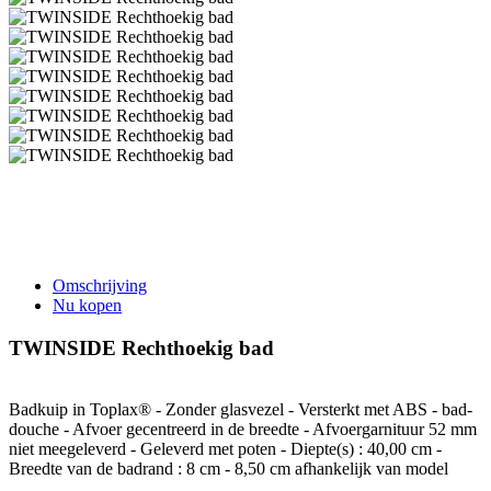
Omschrijving
Nu kopen
TWINSIDE Rechthoekig bad
Badkuip in Toplax® - Zonder glasvezel - Versterkt met ABS - bad-
douche - Afvoer gecentreerd in de breedte - Afvoergarnituur 52 mm
niet meegeleverd - Geleverd met poten - Diepte(s) : 40,00 cm -
Breedte van de badrand : 8 cm - 8,50 cm afhankelijk van model