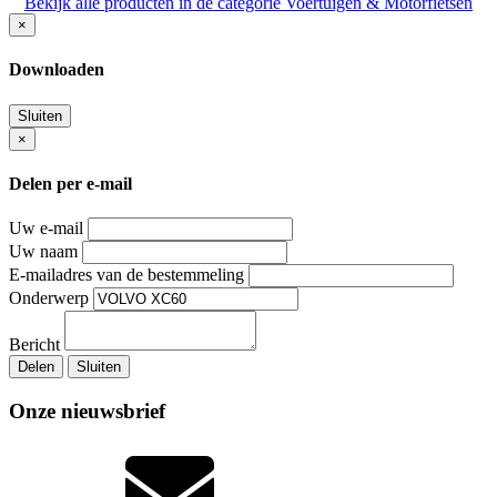
Bekijk alle producten in de categorie Voertuigen & Motorfietsen
×
Downloaden
Sluiten
×
Delen per e-mail
Uw e-mail
Uw naam
E-mailadres van de bestemmeling
Onderwerp
Bericht
Delen
Sluiten
Onze nieuwsbrief