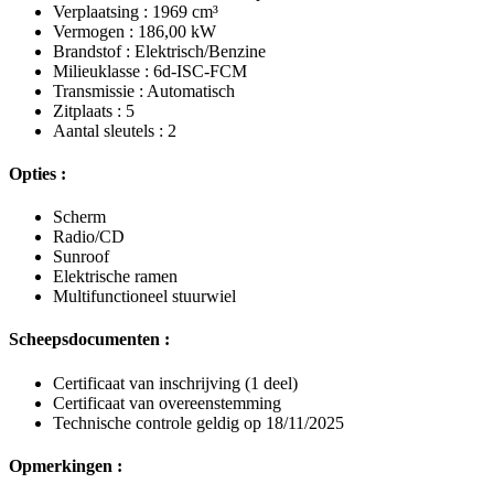
Verplaatsing : 1969 cm³
Vermogen : 186,00 kW
Brandstof : Elektrisch/Benzine
Milieuklasse : 6d-ISC-FCM
Transmissie : Automatisch
Zitplaats : 5
Aantal sleutels : 2
Opties :
Scherm
Radio/CD
Sunroof
Elektrische ramen
Multifunctioneel stuurwiel
Scheepsdocumenten :
Certificaat van inschrijving (1 deel)
Certificaat van overeenstemming
Technische controle geldig op 18/11/2025
Opmerkingen :