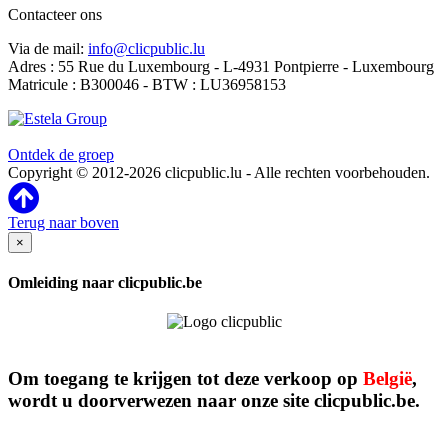
Contacteer ons
Via de mail:
info@clicpublic.lu
Adres : 55 Rue du Luxembourg - L-4931 Pontpierre - Luxembourg
Matricule : B300046 - BTW : LU36958153
Clicpublic is een merk van de Estela-groep
Ontdek de groep
Copyright © 2012-2026 clicpublic.lu - Alle rechten voorbehouden.
Terug naar boven
×
Omleiding naar clicpublic.be
Om toegang te krijgen tot deze verkoop op
België
,
wordt u doorverwezen naar onze site clicpublic.be.