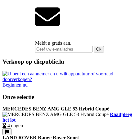
Meldt u gratis aan.
Ok
Verkoop op clicpublic.lu
Beginnen nu
Onze selectie
MERCEDES BENZ AMG GLE 53 Hybrid Coupé
Raadpleeg
het lot
4 dagen
LAND ROVER Range Rover Sport