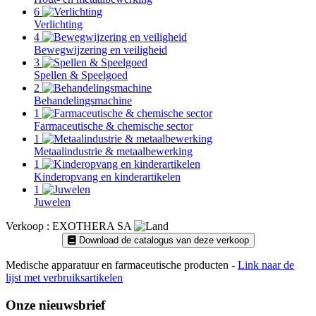
6
Verlichting
4
Bewegwijzering en veiligheid
3
Spellen & Speelgoed
2
Behandelingsmachine
1
Farmaceutische & chemische sector
1
Metaalindustrie & metaalbewerking
1
Kinderopvang en kinderartikelen
1
Juwelen
Verkoop : EXOTHERA SA
Download de catalogus van deze verkoop
Medische apparatuur en farmaceutische producten -
Link naar de
lijst met verbruiksartikelen
Onze nieuwsbrief