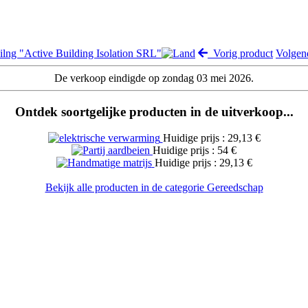
ilng "Active Building Isolation SRL"
Vorig product
Volgen
De verkoop eindigde op zondag 03 mei 2026.
Ontdek soortgelijke producten in de uitverkoop...
Huidige prijs : 29,13 €
Huidige prijs : 54 €
Huidige prijs : 29,13 €
Bekijk alle producten in de categorie Gereedschap