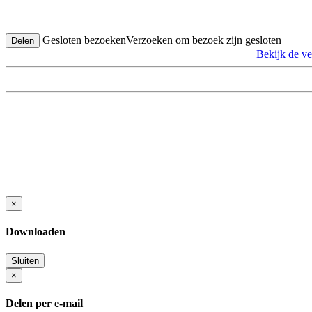
Gesloten bezoeken
Verzoeken om bezoek zijn gesloten
Delen
Bekijk de ve
×
Downloaden
Sluiten
×
Delen per e-mail