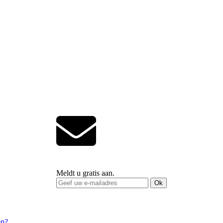
Meldt u gratis aan.
Ok