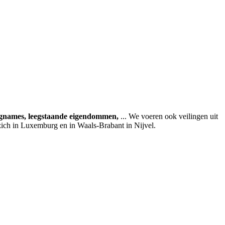
agnames, leegstaande eigendommen,
... We voeren ook veilingen uit
zich in Luxemburg en in Waals-Brabant in Nijvel.