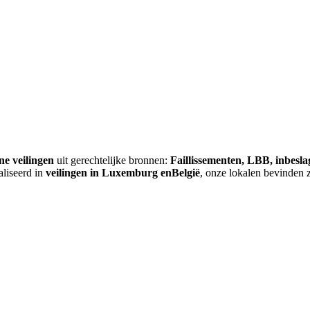
ne veilingen
uit gerechtelijke bronnen:
Faillissementen, LBB, inbesl
aliseerd in
veilingen in Luxemburg enBelgië
, onze lokalen bevinden 