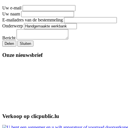
Uw e-mail
Uw naam
E-mailadres van de bestemmeling
Onderwerp
Bericht
Delen
Sluiten
Onze nieuwsbrief
Verkoop op clicpublic.lu