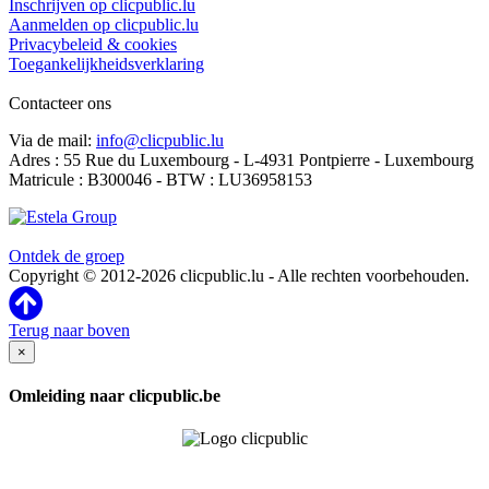
Inschrijven op clicpublic.lu
Aanmelden op clicpublic.lu
Privacybeleid & cookies
Toegankelijkheidsverklaring
Contacteer ons
Via de mail:
info@clicpublic.lu
Adres : 55 Rue du Luxembourg - L-4931 Pontpierre - Luxembourg
Matricule : B300046 - BTW : LU36958153
Clicpublic is een merk van de Estela-groep
Ontdek de groep
Copyright © 2012-2026 clicpublic.lu - Alle rechten voorbehouden.
Terug naar boven
×
Omleiding naar clicpublic.be