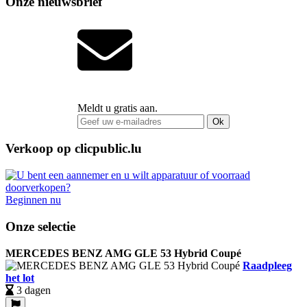
Onze nieuwsbrief
Meldt u gratis aan.
Ok
Verkoop op clicpublic.lu
Beginnen nu
Onze selectie
MERCEDES BENZ AMG GLE 53 Hybrid Coupé
Raadpleeg
het lot
3 dagen