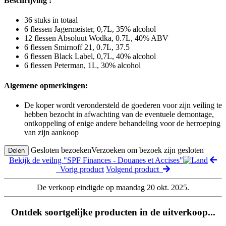
Beschrijving :
36 stuks in totaal
6 flessen Jagermeister, 0,7L, 35% alcohol
12 flessen Absoluut Wodka, 0.7L, 40% ABV
6 flessen Smirnoff 21, 0.7L, 37.5
6 flessen Black Label, 0,7L, 40% alcohol
6 flessen Peterman, 1L, 30% alcohol
Algemene opmerkingen:
De koper wordt verondersteld de goederen voor zijn veiling te
hebben bezocht in afwachting van de eventuele demontage,
ontkoppeling of enige andere behandeling voor de herroeping
van zijn aankoop
Gesloten bezoeken
Verzoeken om bezoek zijn gesloten
Delen
Bekijk de veilng "SPF Finances - Douanes et Accises"
Vorig product
Volgend product
De verkoop eindigde op maandag 20 okt. 2025.
Ontdek soortgelijke producten in de uitverkoop...