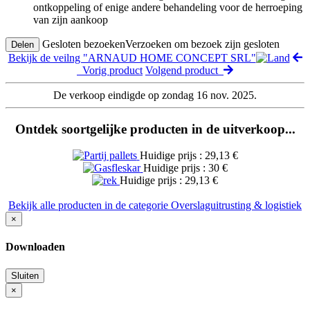
ontkoppeling of enige andere behandeling voor de herroeping
van zijn aankoop
Gesloten bezoeken
Verzoeken om bezoek zijn gesloten
Delen
Bekijk de veilng "ARNAUD HOME CONCEPT SRL"
Vorig product
Volgend product
De verkoop eindigde op zondag 16 nov. 2025.
Ontdek soortgelijke producten in de uitverkoop...
Huidige prijs : 29,13 €
Huidige prijs : 30 €
Huidige prijs : 29,13 €
Bekijk alle producten in de categorie Overslaguitrusting & logistiek
×
Downloaden
Sluiten
×