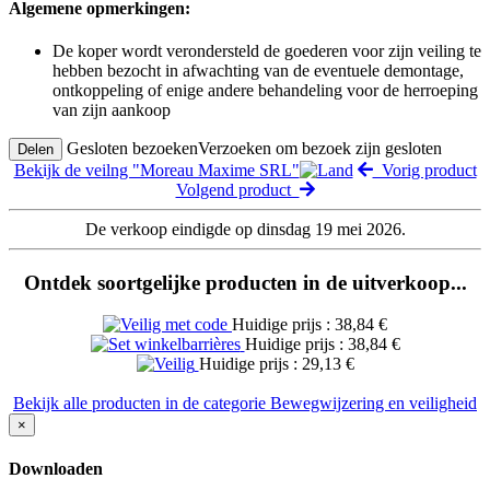
Algemene opmerkingen:
De koper wordt verondersteld de goederen voor zijn veiling te
hebben bezocht in afwachting van de eventuele demontage,
ontkoppeling of enige andere behandeling voor de herroeping
van zijn aankoop
Gesloten bezoeken
Verzoeken om bezoek zijn gesloten
Delen
Bekijk de veilng "Moreau Maxime SRL"
Vorig product
Volgend product
De verkoop eindigde op dinsdag 19 mei 2026.
Ontdek soortgelijke producten in de uitverkoop...
Huidige prijs : 38,84 €
Huidige prijs : 38,84 €
Huidige prijs : 29,13 €
Bekijk alle producten in de categorie Bewegwijzering en veiligheid
×
Downloaden