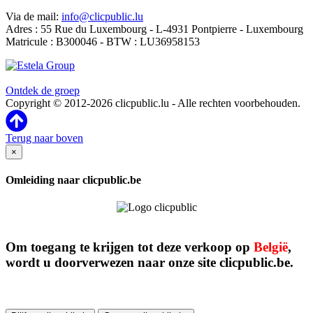
Via de mail:
info@clicpublic.lu
Adres : 55 Rue du Luxembourg - L-4931 Pontpierre - Luxembourg
Matricule : B300046 - BTW : LU36958153
Clicpublic is een merk van de Estela-groep
Ontdek de groep
Copyright © 2012-2026 clicpublic.lu - Alle rechten voorbehouden.
Terug naar boven
×
Omleiding naar clicpublic.be
Om toegang te krijgen tot deze verkoop op
België
,
wordt u doorverwezen naar onze site clicpublic.be.