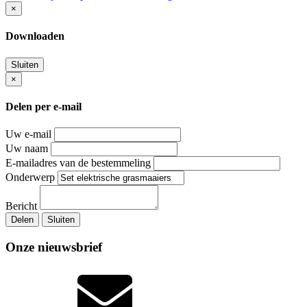
×
Downloaden
Sluiten
×
Delen per e-mail
Uw e-mail
Uw naam
E-mailadres van de bestemmeling
Onderwerp
Bericht
Delen
Sluiten
Onze nieuwsbrief