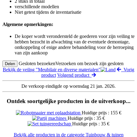
2 stuks in totaal
verschillende modellen
Niet getest tijdens de inventarisatie
Algemene opmerkingen:
De koper wordt verondersteld de goederen voor zijn veiling te
hebben bezocht in afwachting van de eventuele demontage,
ontkoppeling of enige andere behandeling voor de herroeping
van zijn aankoop
Gesloten bezoeken
Verzoeken om bezoek zijn gesloten
Delen
Bekijk de veilng "Meubilair en diverse materialen"
Vorig
product
Volgend product
De verkoop eindigde op woensdag 21 jan. 2026.
Ontdek soortgelijke producten in de uitverkoop...
Huidige prijs : 155 €
Huidige prijs : 35 €
Huidige prijs : 35 €
Bekijk alle producten in de categorie Tuinbouw & tuinen