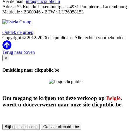
Via de mail:
info@clicpublic.lu
Adres : 55 Rue du Luxembourg - L-4931 Pontpierre - Luxembourg
Matricule : B300046 - BTW : LU36958153
Clicpublic is een merk van de Estela-groep
Ontdek de groep
Copyright © 2012-2026 clicpublic.lu - Alle rechten voorbehouden.
Terug naar boven
×
Omleiding naar clicpublic.be
Om toegang te krijgen tot deze verkoop op
België
,
wordt u doorverwezen naar onze site clicpublic.be.
Blijf op clicpublic.lu
Ga naar clicpublic.be