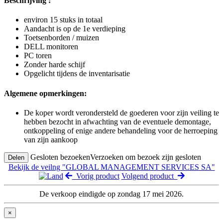
Beschrijving :
environ 15 stuks in totaal
Aandacht is op de 1e verdieping
Toetsenborden / muizen
DELL monitoren
PC toren
Zonder harde schijf
Opgelicht tijdens de inventarisatie
Algemene opmerkingen:
De koper wordt verondersteld de goederen voor zijn veiling te
hebben bezocht in afwachting van de eventuele demontage,
ontkoppeling of enige andere behandeling voor de herroeping
van zijn aankoop
Gesloten bezoeken
Verzoeken om bezoek zijn gesloten
Delen
Bekijk de veilng "GLOBAL MANAGEMENT SERVICES SA"
Vorig product
Volgend product
De verkoop eindigde op zondag 17 mei 2026.
×