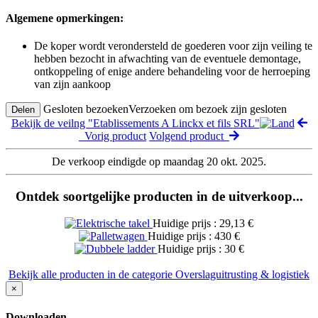
Algemene opmerkingen:
De koper wordt verondersteld de goederen voor zijn veiling te
hebben bezocht in afwachting van de eventuele demontage,
ontkoppeling of enige andere behandeling voor de herroeping
van zijn aankoop
Gesloten bezoeken
Verzoeken om bezoek zijn gesloten
Delen
Bekijk de veilng "Etablissements A Linckx et fils SRL"
Vorig product
Volgend product
De verkoop eindigde op maandag 20 okt. 2025.
Ontdek soortgelijke producten in de uitverkoop...
Huidige prijs : 29,13 €
Huidige prijs : 430 €
Huidige prijs : 30 €
Bekijk alle producten in de categorie Overslaguitrusting & logistiek
×
Downloaden