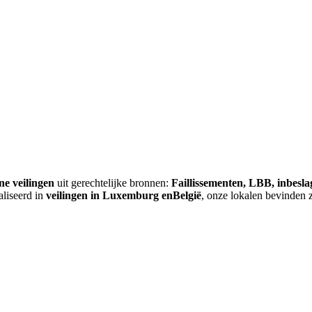
ne veilingen
uit gerechtelijke bronnen:
Faillissementen, LBB, inbesl
aliseerd in
veilingen in Luxemburg enBelgië
, onze lokalen bevinden 