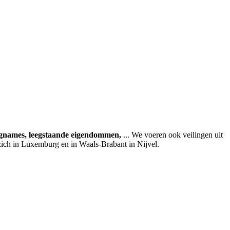
agnames, leegstaande eigendommen,
... We voeren ook veilingen uit
zich in Luxemburg en in Waals-Brabant in Nijvel.