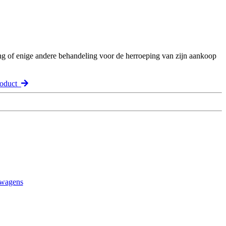
ng of enige andere behandeling voor de herroeping van zijn aankoop
roduct
gwagens