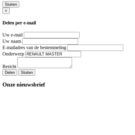
Sluiten
×
Delen per e-mail
Uw e-mail
Uw naam
E-mailadres van de bestemmeling
Onderwerp
Bericht
Delen
Sluiten
Onze nieuwsbrief