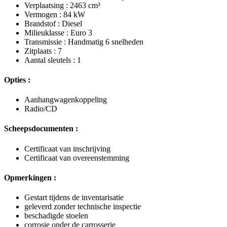
Verplaatsing : 2463 cm³
Vermogen : 84 kW
Brandstof : Diesel
Milieuklasse : Euro 3
Transmissie : Handmatig 6 snelheden
Zitplaats : 7
Aantal sleutels : 1
Opties :
Aanhangwagenkoppeling
Radio/CD
Scheepsdocumenten :
Certificaat van inschrijving
Certificaat van overeenstemming
Opmerkingen :
Gestart tijdens de inventarisatie
geleverd zonder technische inspectie
beschadigde stoelen
corrosie onder de carrosserie