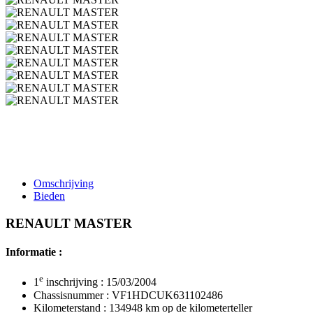
Omschrijving
Bieden
RENAULT MASTER
Informatie :
e
1
inschrijving : 15/03/2004
Chassisnummer : VF1HDCUK631102486
Kilometerstand : 134948 km op de kilometerteller