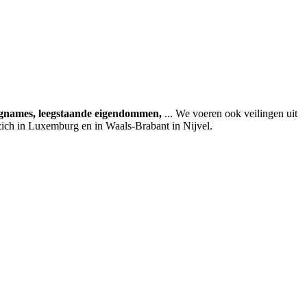
agnames, leegstaande eigendommen,
... We voeren ook veilingen uit
zich in Luxemburg en in Waals-Brabant in Nijvel.