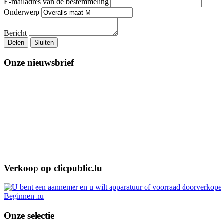
E-mailadres van de bestemmeling
Onderwerp
Bericht
Delen
Sluiten
Onze nieuwsbrief
Verkoop op clicpublic.lu
Beginnen nu
Onze selectie