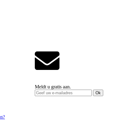
Meldt u gratis aan.
Ok