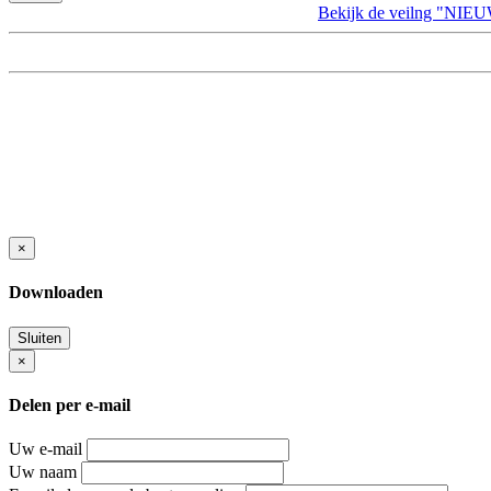
Bekijk de veilng "
×
Downloaden
Sluiten
×
Delen per e-mail
Uw e-mail
Uw naam