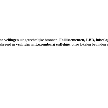
ne veilingen
uit gerechtelijke bronnen:
Faillissementen, LBB, inbesl
aliseerd in
veilingen in Luxemburg enBelgië
, onze lokalen bevinden 