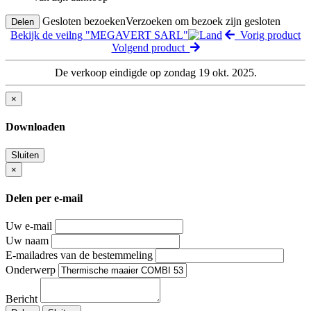
Gesloten bezoeken
Verzoeken om bezoek zijn gesloten
Delen
Bekijk de veilng "MEGAVERT SARL"
Vorig product
Volgend product
De verkoop eindigde op zondag 19 okt. 2025.
×
Downloaden
Sluiten
×
Delen per e-mail
Uw e-mail
Uw naam
E-mailadres van de bestemmeling
Onderwerp
Bericht