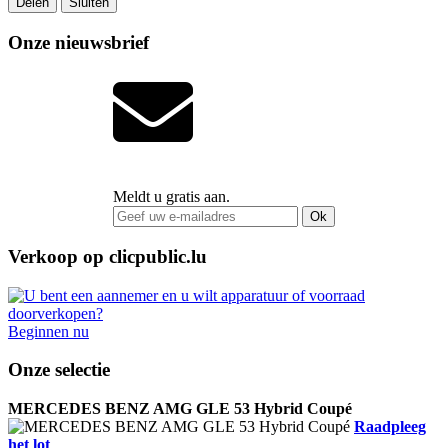
Delen
Sluiten
Onze nieuwsbrief
Meldt u gratis aan.
Ok
Verkoop op clicpublic.lu
Beginnen nu
Onze selectie
MERCEDES BENZ AMG GLE 53 Hybrid Coupé
Raadpleeg
het lot